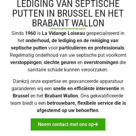
LEDIGING VAN SEPTISCHE
PUTTEN IN BRUSSEL EN HET
BRABANT WALLON
Sinds
1960
is
La Vidange Loiseau
gespecialiseerd in
het
onderhoud, de lediging en de reiniging van
septische putten
voor
particulieren en professionals
.
Regelmatig onderhoud van uw septische put voorkomt
verstoppingen
,
slechte geuren
en
overstromingen
die
sanitaire schade kunnen veroorzaken.
Dankzij onze expertise en geavanceerde apparatuur
garanderen wij een
snelle en efficiënte interventie
in
Brussel
en het
Brabant Wallon
. Ons gekwalificeerde
team biedt u een
betrouwbare, flexibele service die is
afgestemd op uw behoeften
.
Neem contact met ons op