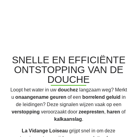
SNELLE EN EFFICIËNTE
ONTSTOPPING VAN DE
DOUCHE
Loopt het water in uw
douchez
langzaam weg? Merkt
u
onaangename geuren
of een
borrelend geluid
in
de leidingen? Deze signalen wijzen vaak op een
verstopping
veroorzaakt door
zeepresten
,
haren
of
kalkaanslag
.
La Vidange Loiseau
grijpt snel in om deze