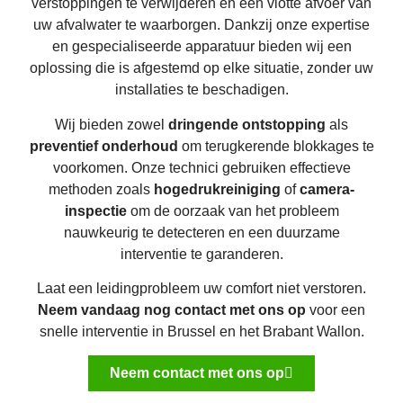
verstoppingen te verwijderen en een vlotte afvoer van
uw afvalwater te waarborgen. Dankzij onze expertise
en gespecialiseerde apparatuur bieden wij een
oplossing die is afgestemd op elke situatie, zonder uw
installaties te beschadigen.
Wij bieden zowel
dringende ontstopping
als
preventief onderhoud
om terugkerende blokkages te
voorkomen. Onze technici gebruiken effectieve
methoden zoals
hogedrukreiniging
of
camera-
inspectie
om de oorzaak van het probleem
nauwkeurig te detecteren en een duurzame
interventie te garanderen.
Laat een leidingprobleem uw comfort niet verstoren.
Neem vandaag nog contact met ons op
voor een
snelle interventie in Brussel en het Brabant Wallon.
Neem contact met ons op