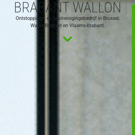
BRABANT WALLON
Ontstoppings- en rioolreinigingsbedrijf in Brussel,
Waals-Brabant en Vlaams-Brabant.