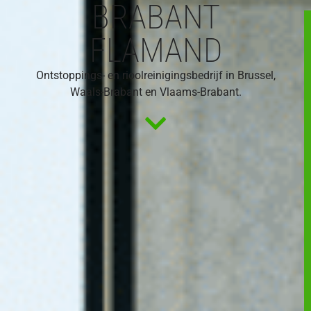
BRABANT
FLAMAND
Ontstoppings- en rioolreinigingsbedrijf in Brussel,
Waals-Brabant en Vlaams-Brabant.