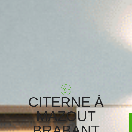
CITERNE À
MAZOUT
BRABANT