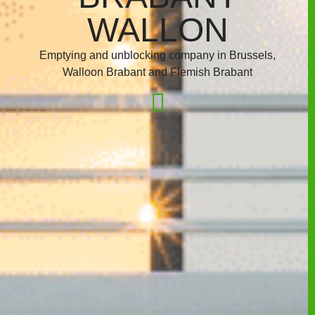
WALLON
Emptying and unblocking company in Brussels,
Walloon Brabant and Flemish Brabant